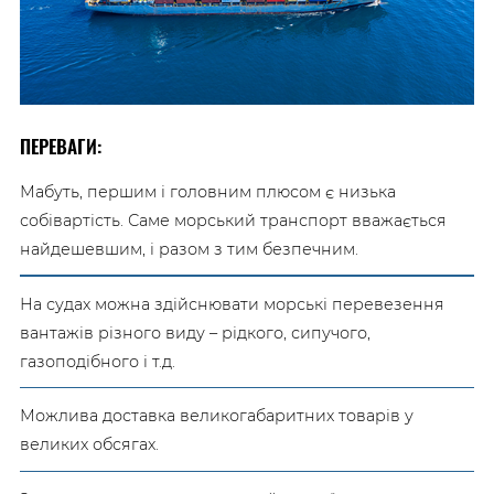
ПЕРЕВАГИ:
Мабуть, першим і головним плюсом є низька
собівартість. Саме морський транспорт вважається
найдешевшим, і разом з тим безпечним.
На судах можна здійснювати морські перевезення
вантажів різного виду – рідкого, сипучого,
газоподібного і т.д.
Можлива доставка великогабаритних товарів у
великих обсягах.