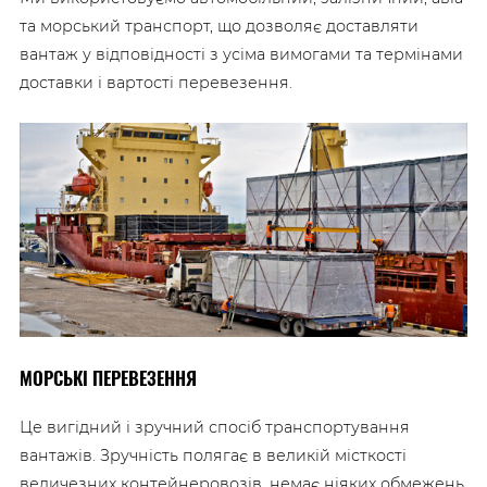
та морський транспорт, що дозволяє доставляти
вантаж у відповідності з усіма вимогами та термінами
доставки і вартості перевезення.
МОРСЬКІ ПЕРЕВЕЗЕННЯ
Це вигідний і зручний спосіб транспортування
вантажів. Зручність полягає в великій місткості
величезних контейнеровозів, немає ніяких обмежень