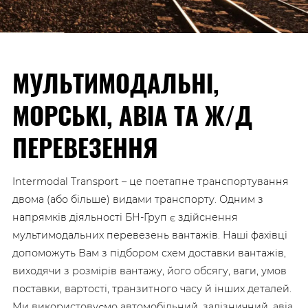
МУЛЬТИМОДАЛЬНІ,
МОРСЬКІ, АВІА ТА Ж/Д
ПЕРЕВЕЗЕННЯ
Intermodal Transport – це поетапне транспортування
двома (або більше) видами транспорту. Одним з
напрямків діяльності БН-Груп є здійснення
мультимодальних перевезень вантажів. Наші фахівці
допоможуть Вам з підбором схем доставки вантажів,
виходячи з розмірів вантажу, його обсягу, ваги, умов
поставки, вартості, транзитного часу й інших деталей.
Ми використовуємо автомобільний, залізничний, авіа