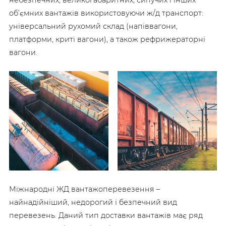
об’ємних вантажів використовуючи ж/д транспорт:
універсальний рухомий склад (напіввагони,
платформи, криті вагони), а також рефрижераторні
вагони.
Міжнародні ЖД вантажоперевезення –
найнадійніший, недорогий і безпечний вид
перевезень. Даний тип доставки вантажів має ряд